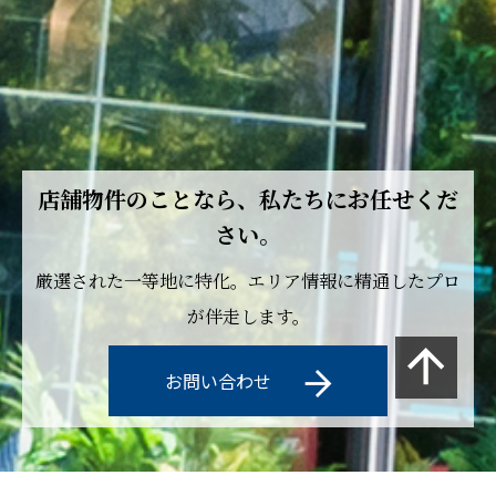
店舗物件のことなら、私たちにお任せくだ
さい。
厳選された一等地に特化。エリア情報に精通したプロ
が伴走します。
お問い合わせ