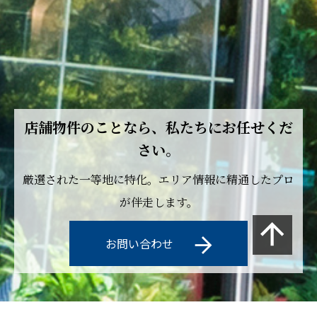
店舗物件のことなら、私たちにお任せくだ
さい。
厳選された一等地に特化。エリア情報に精通したプロ
が伴走します。
お問い合わせ