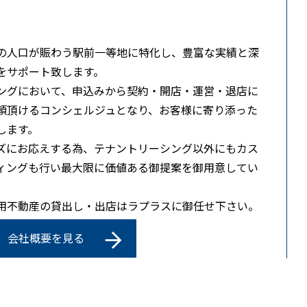
の人口が賑わう駅前一等地に特化し、豊富な実績と深
をサポート致します。
ングにおいて、申込みから契約・開店・運営・退店に
頼頂けるコンシェルジュとなり、お客様に寄り添った
します。
ズにお応えする為、テナントリーシング以外にもカス
ィングも行い最大限に価値ある御提案を御用意してい
用不動産の貸出し・出店はラプラスに御任せ下さい。
会社概要を見る