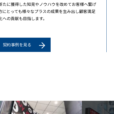
新たに獲得した知見やノウハウを改めてお客様へ繋げ
方にとっても様々なプラスの成果を生み出し顧客満足
化への貢献も目指します。
契約事例を見る