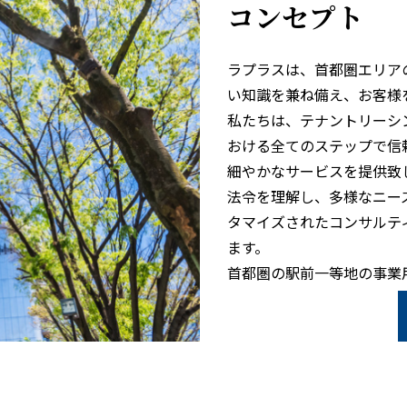
コンセプト
ラプラスは、首都圏エリア
い知識を兼ね備え、お客様
私たちは、テナントリーシ
おける全てのステップで信
細やかなサービスを提供致
法令を理解し、多様なニー
タマイズされたコンサルテ
ます。
首都圏の駅前一等地の事業