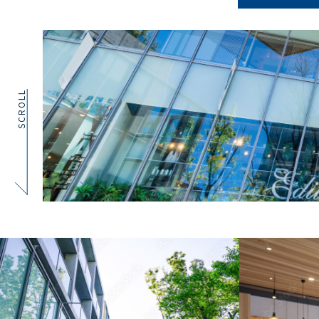
SCROLL