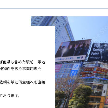
ば他県も含めた駅前一等地
地物件を扱う事業用専門
依頼を基に借主様へも直接
ております。