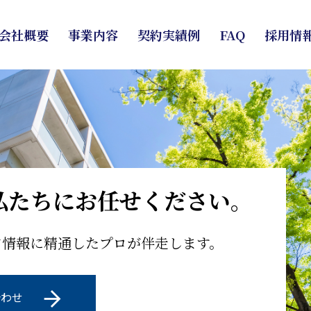
会社概要
事業内容
契約実績例
FAQ
採用情
私たちにお任せください。
ア情報に精通したプロが伴走します。
合わせ