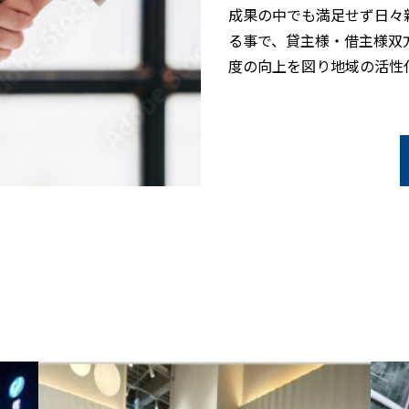
成果の中でも満足せず日々
る事で、貸主様・借主様双
度の向上を図り地域の活性