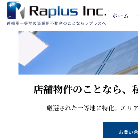
ホーム
店舗物件のことなら、
厳選された一等地に特化。エリ
お問い