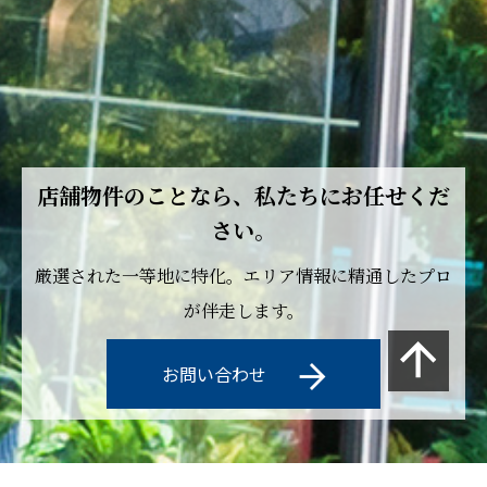
店舗物件のことなら、私たちにお任せくだ
さい。
厳選された一等地に特化。エリア情報に精通したプロ
が伴走します。
お問い合わせ