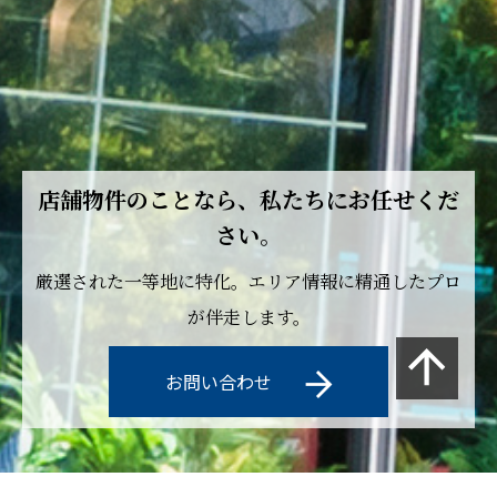
店舗物件のことなら、私たちにお任せくだ
さい。
厳選された一等地に特化。エリア情報に精通したプロ
が伴走します。
お問い合わせ